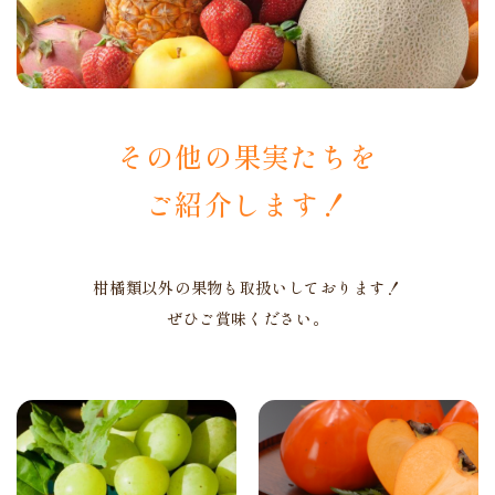
その他の果実たちを
​​​​​​​ご紹介します！
柑橘類以外の果物も取扱いしております！
ぜひご賞味ください。