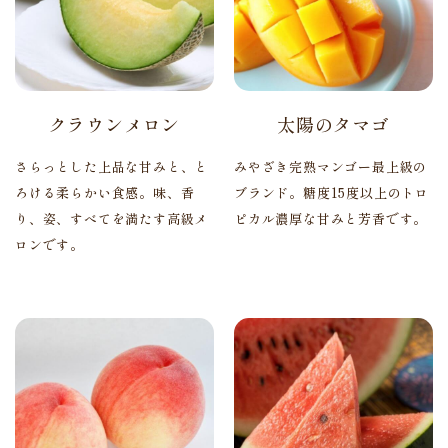
クラウンメロン
太陽のタマゴ
さらっとした上品な甘みと、と
みやざき完熟マンゴー最上級の
ろける柔らかい食感。味、香
ブランド。糖度15度以上のトロ
り、姿、すべてを満たす高級メ
ピカル濃厚な甘みと芳香です。
ロンです。