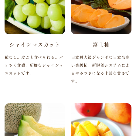
シャインマスカット
富士柿
種なし。皮ごと食べられる。パ
日本最大級ジャンボな日本名高
リさく食感。新鮮なシャインマ
い高級柿。新脱渋システムによ
スカットです。
るやみつきになる上品な甘さで
す。