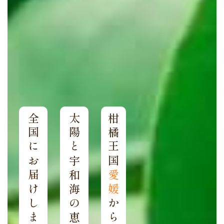
全国にお届けします
太陽と宇和海の恵みを
柑橘王国
愛媛
から